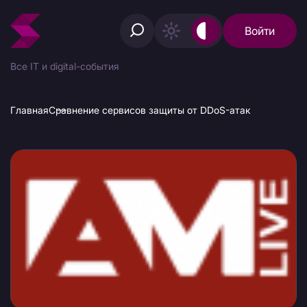
Войти
Все IT и digital-события
Главная
Сравнение сервисов защиты от DDoS-атак