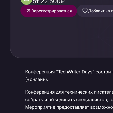
от 22 500₽
Зарегистрироваться
Добавить в 
Конференция "TechWriter Days" состои
(+онлайн).
Конференция для технических писателе
собрать и объединить специалистов, 
Мероприятие предоставляет возможнос