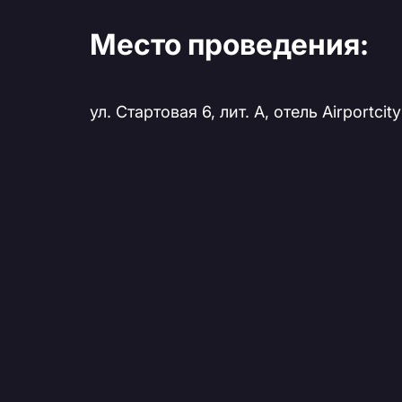
Место проведения:
ул. Стартовая 6, лит. А, отель Airportcit