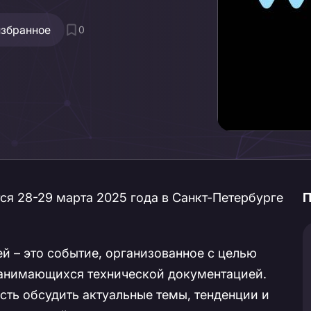
избранное
0
тся 28-29 марта 2025 года в Санкт-Петербурге
П
й – это событие, организованное с целью
занимающихся технической документацией.
ть обсудить актуальные темы, тенденции и