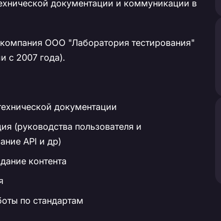
технической документации и коммуникации в
 компания ООО "Лаборатория тестирования"
 с 2007 года).
технической документации
ия (руководства пользователя и
ание API и др)
здание контента
я
боты по стандартам