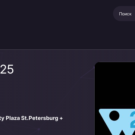
025
ity Plaza St.Petersburg +