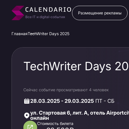
Размещение рекламы
Все IT и digital-события
Главная
TechWriter Days 2025
TechWriter Days 2
Сейчас событие просматривают 4 человек
28.03.2025 - 29.03.2025
ПТ - СБ
ул. Стартовая 6, лит. А, отель Airportc
онлайн
Стоимость билета