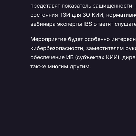
представят показатель защищенности,
состояния ТЗИ для ЗО КИИ, нормативн
вебинара эксперты IBS ответят слушат
Мероприятие будет особенно интерес
кибербезопасности, заместителям рук
обеспечение ИБ (субъектах КИИ), дир
также многим другим.