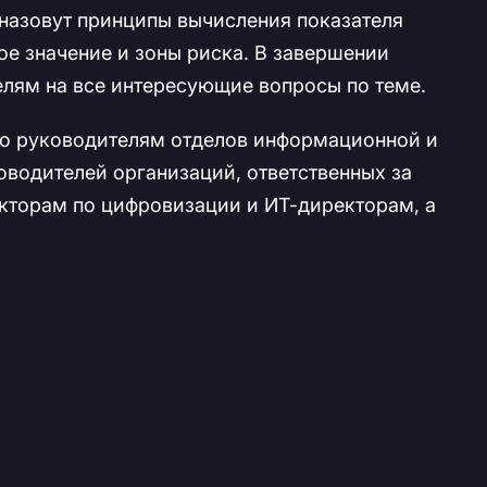
 назовут принципы вычисления показателя
ое значение и зоны риска. В завершении
елям на все интересующие вопросы по теме.
но руководителям отделов информационной и
оводителей организаций, ответственных за
екторам по цифровизации и ИТ-директорам, а