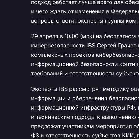
подход работает лучше всего для обе
и чего ждать от изменения в Федераль
вопросы ответят эксперты группы комп
29 апреля в 10:00 (мск) на бесплатно
кибербезопасности IBS Сергей Грачев 
комплексных проектов кибербезопасно
информационной безопасности критич
требований и ответственности субъект
Эксперты IBS рассмотрят методику оц
информации и обеспечения безопасно
информационной инфраструктуры РФ, п
и технические подходы к выполнению ч
предложат участникам мероприятия о
ФЗ и ответственность субъектов КИИ,