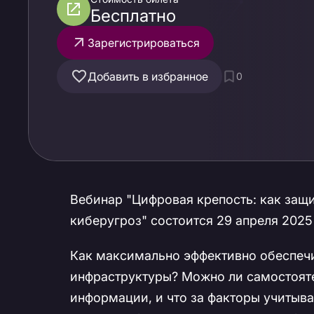
киберугроз
Бесплатно
Зарегистрироваться
Добавить в избранное
0
Вебинар "Цифровая крепость: как защ
киберугроз" состоится 29 апреля 2025 г
Как максимально эффективно обеспеч
инфраструктуры? Можно ли самостояте
информации, и что за факторы учитыв