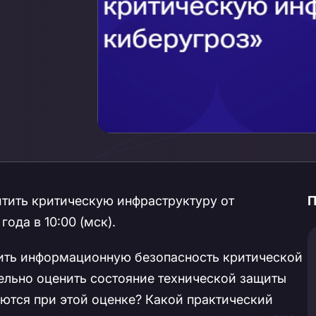
итить критическую инфраструктуру от
П
ода в 10:00 (мск).
ить информационную безопасность критической
льно оценить состояние технической защиты
аются при этой оценке? Какой практический