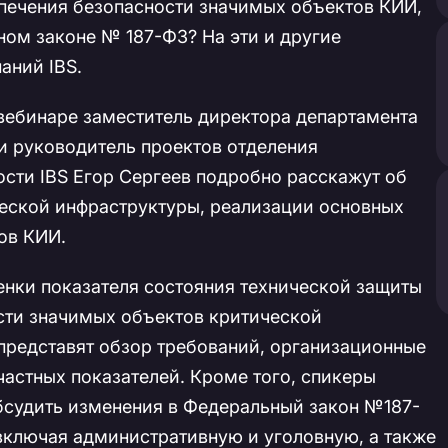
спечения безопасности значимых объектов КИИ,
ном законе № 187-ФЗ? На эти и другие
аний IBS.
м вебинаре заместитель директора департамента
и руководитель проектов отделения
сти IBS Егор Сергеев подробно расскажут об
еской инфраструктуры, реализации основных
ов КИИ.
енки показателя состояния технической защиты
сти значимых объектов критической
редставят обзор требований, организационные
астных показателей. Кроме того, спикеры
бсудить изменения в Федеральный закон №187-
 включая административную и уголовную, а также