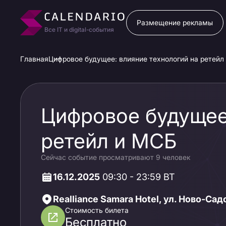
Размещение рекламы
Все IT и digital-события
Главная
Цифровое будущее: влияние технологий на ретейл
Цифровое будущее:
ретейл и МСБ
Сейчас событие просматривают 9 человек
16.12.2025
09:30 - 23:59 ВТ
Realliance Samara Hotel, ул. Ново-Сад
Стоимость билета
Бесплатно