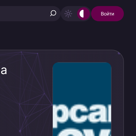
Войти
на