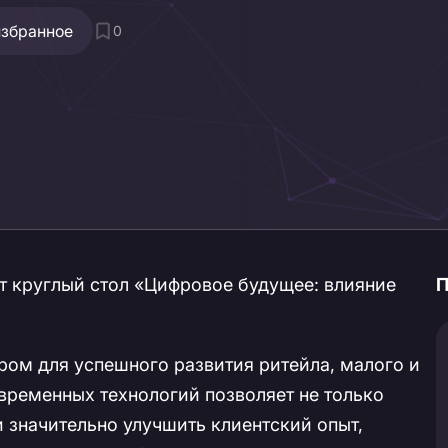
избранное
0
т круглый стол «Цифровое будущее: влияние
П
ом для успешного развития ритейла, малого и
временных технологий позволяет не только
 значительно улучшить клиентский опыт,