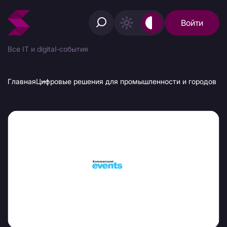
Войти
Все IT и digital-события
Главная
Цифровые решения для промышленности и городов