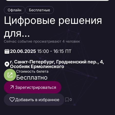
Офлайн
Бесплатные
Цифровые решения
для
Сейчас событие просматривают 4 человек
промышленности и
20.06.2025
15:00 - 16:15 ПТ
городов
г. Санкт-Петербург, Гродненский пер., 4,
Особняк Ермолинского
Стоимость билета
Бесплатно
Зарегистрироваться
Добавить в избранное
0