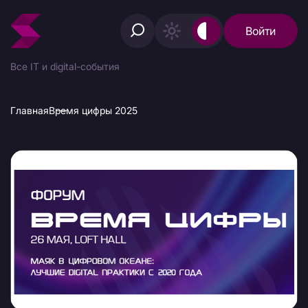
Войти
Все IT и digital-события
Главная
Время цифры 2025