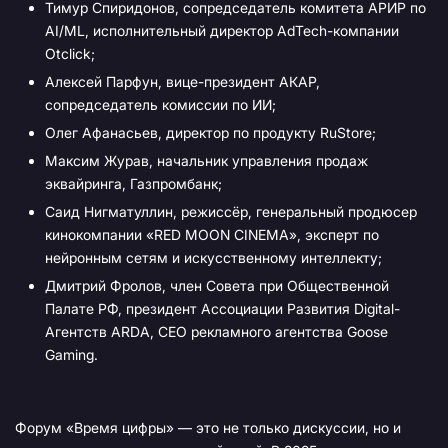
Тимур Спиридонов, сопредседатель комитета АРИР по
AI/ML, исполнительный директор AdTech-компании
Otclick;
Алексей Парфун, вице-президент АКАР,
сопредседатель комиссии по ИИ;
Олег Афанасьев, директор по продукту RuStore;
Максим Журав, начальник управления продаж
эквайринга, Газпромбанк;
Саид Нигматуллин, режиссёр, генеральный продюсер
кинокомпании «RED MOON CINEMA», эксперт по
нейронным сетям и искусственному интеллекту;
Дмитрий Фролов, член Совета при Общественной
Палате РФ, президент Ассоциации Развития Digital-
Агентств ARDA, CEO рекламного агентства Goose
Gaming.
Форум «Время цифры» — это не только дискуссии, но и