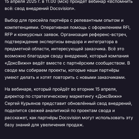
15 апреля 2025 г. в 11.00 (мск) пройдет вебинар «Вспомнить
всё: свод внедрений Docsvision».
Выбор для пресейла партнёра с релевантным опытом и
компетенциями. Оперативная помощь с оформлением RFI,
RFP и конкурсных заявок. Организация референс-встреч,
подтверждение экспертизы вендора и интегратора в
предметной области, интересующей заказчика. Всё это
возможно благодаря своду внедрений, который компания
«ДоксВижн» ведёт вместе с партнёрским сообществом. В
своде мы собираем проекты, которые наши партнёры
умеют делать и хотят повторить с новыми заказчиками.
На вебинаре, который пройдёт во вторник 15 апреля,
директор по стратегическому маркетингу «ДоксВижн»
Сергей Курьянов представит обновлённый свод внедрений,
поделится свежей аналитикой по проектам свода и
расскажет, как партнёры Docsvision могут использовать эту
базу знаний для увеличения продаж.