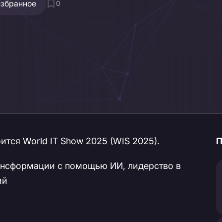
избранное
0
ится World IT Show 2025 (WIS 2025).
П
ансформации с помощью ИИ, лидерство в
ий