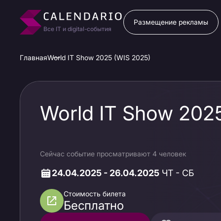
Размещение рекламы
Все IT и digital-события
Главная
World IT Show 2025 (WIS 2025)
World IT Show 202
Сейчас событие просматривают 4 человек
24.04.2025 - 26.04.2025
ЧТ - СБ
Стоимость билета
Бесплатно