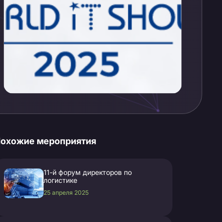
охожие мероприятия
11-й форум директоров по
логистике
25 апреля 2025