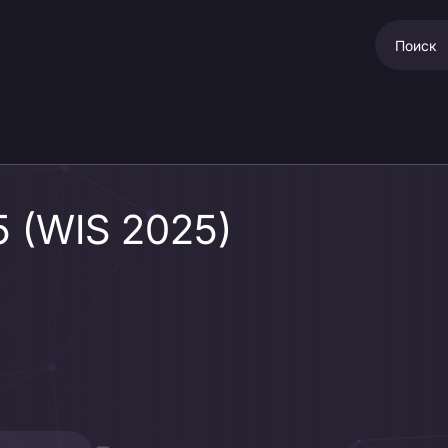
5 (WIS 2025)