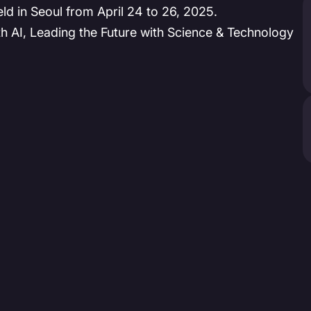
d in Seoul from April 24 to 26, 2025.
th AI, Leading the Future with Science & Technology