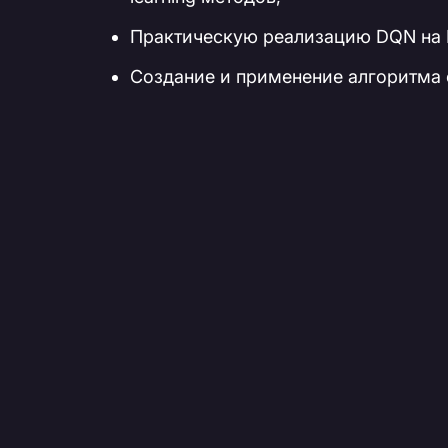
Практическую реализацию DQN на P
Создание и применение алгоритма 