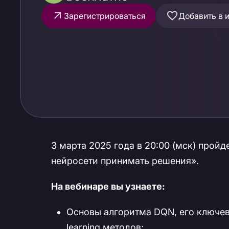
Зарегистрироваться
Добавить в 
3 марта 2025 года в 20:00 (мск) про
нейросети принимать решения».
На вебинаре вы узнаете:
Основы алгоритма DQN, его ключев
learning методов;