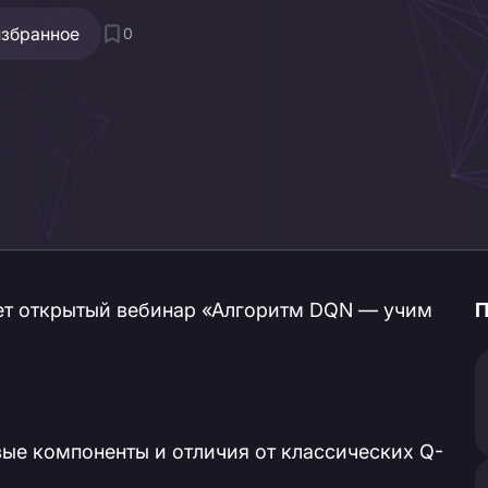
избранное
0
йдет открытый вебинар «Алгоритм DQN — учим
П
ые компоненты и отличия от классических Q-