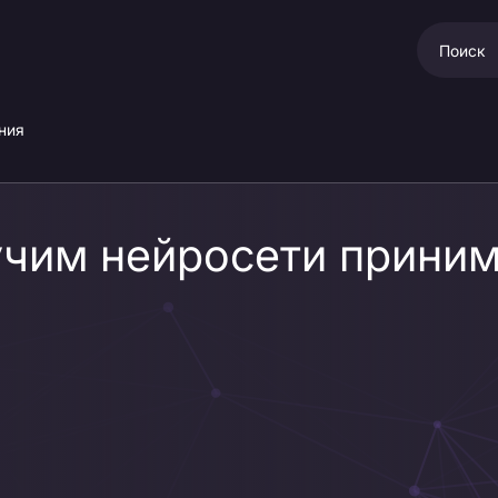
ния
чим нейросети приним