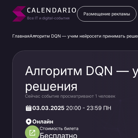
Размещение рекламы
Все IT и digital-события
Главная
Алгоритм DQN — учим нейросети принимать реше
Алгоритм DQN — у
решения
Сейчас событие просматривают 1 человек
03.03.2025
20:00 - 23:59 ПН
Онлайн
Стоимость билета
Бесплатно