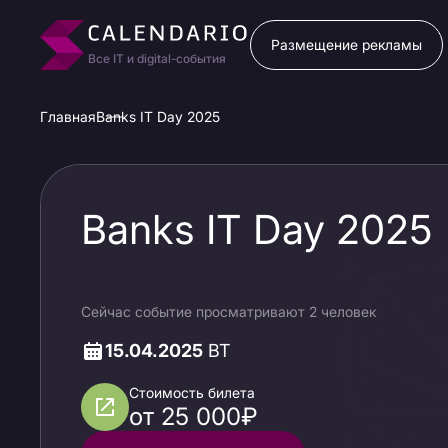
Размещение рекламы
Все IT и digital-события
Главная
Banks IT Day 2025
Banks IT Day 2025
Сейчас событие просматривают 2 человек
15.04.2025
ВТ
Стоимость билета
от 25 000₽