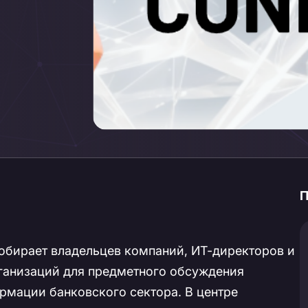
П
собирает владельцев компаний, ИТ-директоров и
ганизаций для предметного обсуждения
мации банковского сектора. В центре