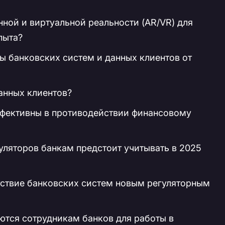
ной и виртуальной реальности (AR/VR) для
пыта?
 банковских систем и данных клиентов от
анных клиентов?
ффективны в противодействии финансовому
уляторов банкам предстоит учитывать в 2025
тствие банковских систем новым регуляторным
ются сотрудникам банков для работы в