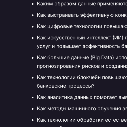
Каким образом данные применяются
Как выстраивать эффективную кон
Как цифровые технологии повышаю
Как искусственный интеллект (ИИ)
услуг и повышает эффективность б
Как большие данные (Big Data) исп
прогнозирования рисков и создани
Как технологии блокчейн повышают
банковские процессы?
Как аналитика данных помогает вы
Как методы машинного обучения а
Как технологии обработки естеств