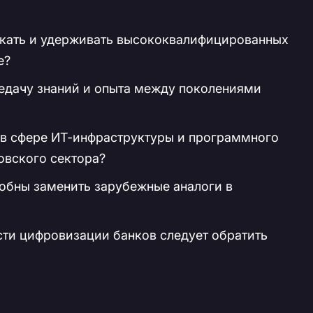
екать и удерживать высококвалифицированных
е?
едачу знаний и опыта между поколениями
в сфере ИТ-инфраструктуры и программного
овского сектора?
обны заменить зарубежные аналоги в
сти цифровизации банков следует обратить