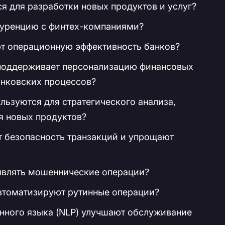
 для разработки новых продуктов и услуг?
куренцию с финтех-компаниями?
т операционную эффективность банков?
 поддерживает персонализацию финансовых
анковских процессов?
ользуются для стратегического анализа,
я новых продуктов?
 безопасность транзакций и упрощают
являть мошеннические операции?
втоматизируют рутинные операции?
енного языка (NLP) улучшают обслуживание