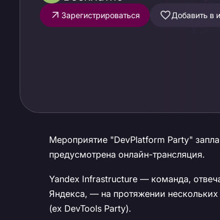
Зарегистрироваться
Добавить в 
Мероприятие "DevPlatform Party" запл
предусмотрена онлайн-трансляция.
Yandex Infrastructure — команда, отв
Яндекса, — на протяжении нескольких 
(ex DevTools Party).