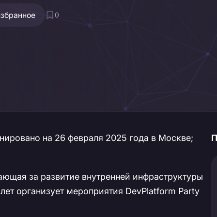
избранное
0
анировано на 26 февраля 2025 года в Москве;
П
ечающая за развитие внутренней инфраструктуры
лет организует мероприятия DevPlatform Party