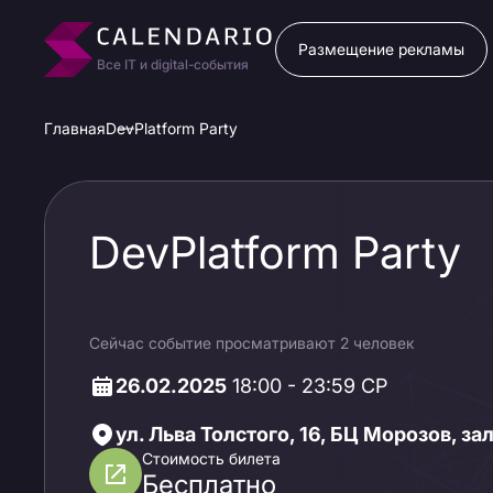
Размещение рекламы
Все IT и digital-события
Главная
DevPlatform Party
DevPlatform Party
Сейчас событие просматривают 2 человек
26.02.2025
18:00 - 23:59 СР
ул. Льва Толстого, 16, БЦ Морозов, з
Стоимость билета
Бесплатно