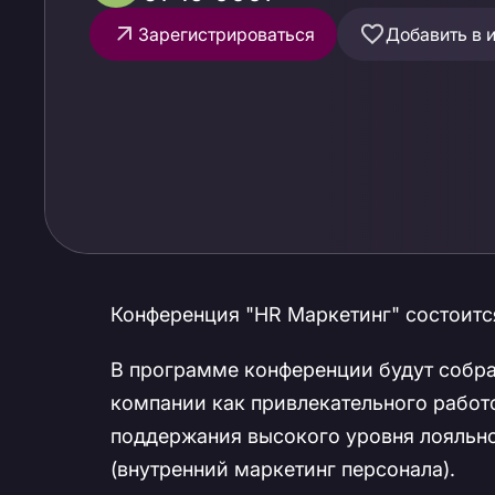
Зарегистрироваться
Добавить в 
Конференция "HR Маркетинг" состоится
В программе конференции будут собр
компании как привлекательного работ
поддержания высокого уровня лояльно
(внутренний маркетинг персонала).