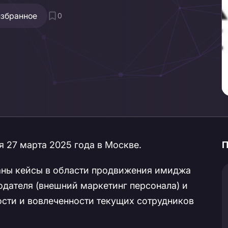
избранное
0
 27 марта 2025 года в Москве.
П
аны кейсы в области продвижения имиджа
одателя (внешний маркетинг персонала) и
сти и вовлеченности текущих сотрудников