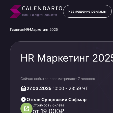
Размещение рекламы
Все IT и digital-события
Главная
HR Маркетинг 2025
HR Маркетинг 202
Сейчас событие просматривают 7 человек
27.03.2025
10:00 - 23:59 ЧТ
Отель Сущевский Сафмар
Стоимость билета
от 19 000₽