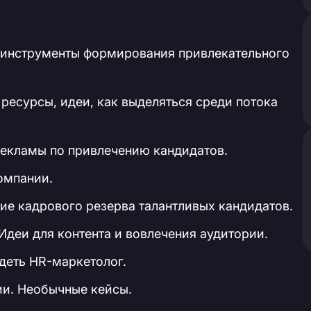
и инструменты формирования привлекательного
ресурсы, идеи, как выделяться среди потока
рекламы по привлечению кандидатов.
омпании.
е кадрового резерва талантливых кандидатов.
Идеи для контента и вовлечения аудитории.
деть HR-маркетолог.
ии. Необычные кейсы.