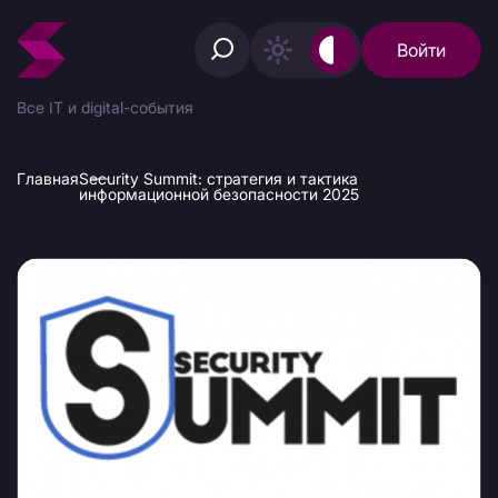
Войти
Все IT и digital-события
Главная
Security Summit: стратегия и тактика
информационной безопасности 2025