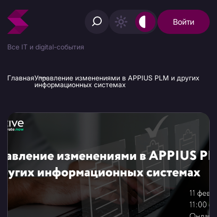
Войти
Все IT и digital-события
Главная
Управление изменениями в APPIUS PLM и других
информационных системах