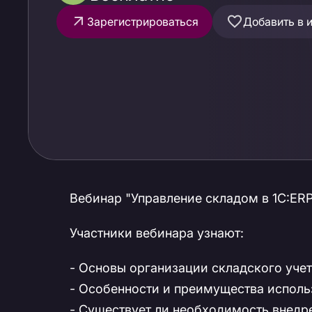
Зарегистрироваться
Добавить в 
Вебинар "Управление складом в 1С:ERP"
Участники вебинара узнают:
- Основы организации складского учета
- Особенности и преимущества исполь
- Существует ли необходимость внедр