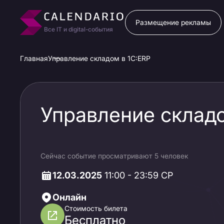
Размещение рекламы
Все IT и digital-события
Главная
Управление складом в 1С:ERP
Управление складо
Сейчас событие просматривают 5 человек
12.03.2025
11:00 - 23:59 СР
Онлайн
Стоимость билета
Бесплатно